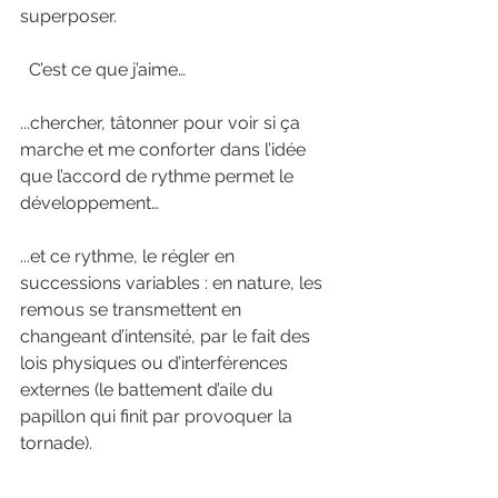
superposer.
  C’est ce que j’aime… 
...chercher, tâtonner pour voir si ça 
marche et me conforter dans l’idée 
que l’accord de rythme permet le 
développement… 
...et ce rythme, le régler en 
successions variables : en nature, les 
remous se transmettent en 
changeant d’intensité, par le fait des 
lois physiques ou d’interférences 
externes (le battement d’aile du 
papillon qui finit par provoquer la 
tornade).