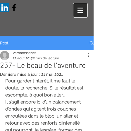
Post
veromassenet
23 août 2017
2 min de lecture
257- Le beau de l'aventure
Dernière mise à jour :
21 mai 2021
Pour garder l’intérêt, il me faut le 
doute, la recherche. Si le résultat est 
escompté, à quoi bon aller…
Il s’agit encore ici d’un balancement 
d’ondes qui agitent trois couches 
enroulées dans le bloc, un aller et 
retour avec des renforts d’intensité 
qui pourront, je l’espère, former des 