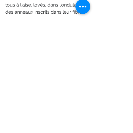
tous à l'aise, lovés, dans l'ondulation 
des anneaux inscrits dans leur fibre
Voir tout
Posts récents