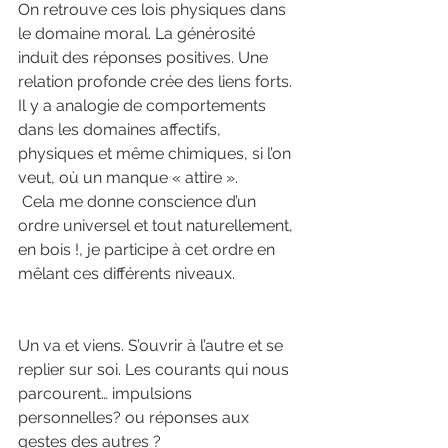
On retrouve ces lois physiques dans 
le domaine moral. La générosité 
induit des réponses positives. Une 
relation profonde crée des liens forts. 
Il y a analogie de comportements 
dans les domaines affectifs, 
physiques et même chimiques, si l’on 
veut, où un manque « attire ».
 Cela me donne conscience d’un 
ordre universel et tout naturellement, 
en bois !, je participe à cet ordre en 
mêlant ces différents niveaux.
Un va et viens. S’ouvrir à l’autre et se 
replier sur soi. Les courants qui nous 
parcourent… impulsions 
personnelles? ou réponses aux 
gestes des autres ?