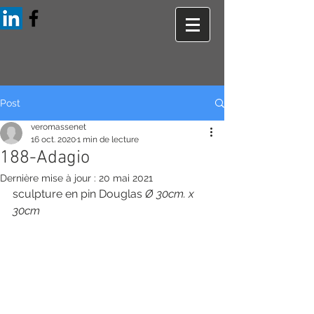
Post
veromassenet
16 oct. 2020
1 min de lecture
188-Adagio
Dernière mise à jour :
20 mai 2021
sculpture en pin Douglas 
Ø 30cm. x 
30cm