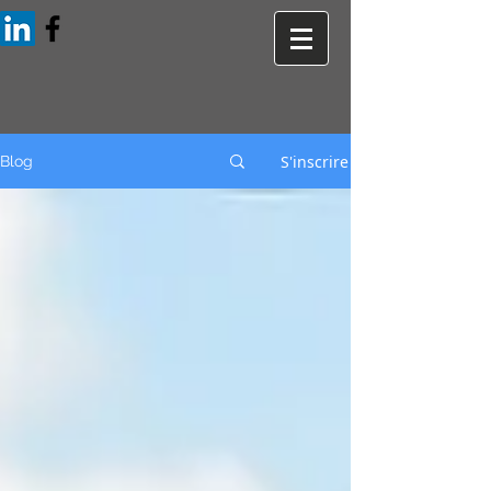
S'inscrire
Blog