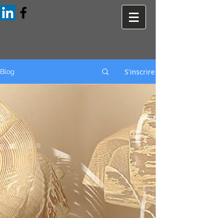
S'inscrire
Blog